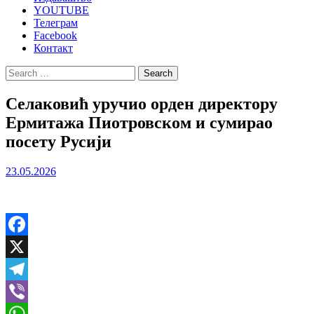
YOUTUBE
Телеграм
Facebook
Контакт
Search
for:
Селаковић уручио орден директору
Ермитажа Пиотровском и сумирао
посету Русији
23.05.2026
Facebook
X
Telegram
Viber