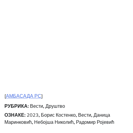
[
АМБАСАДА РС
]
РУБРИКА:
Вести
,
Друштво
ОЗНАКЕ:
2023
,
Борис Костенко
,
Вести
,
Даница
Маринковић
,
Небојша Николић
,
Радомир Ројевић