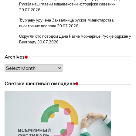
Русија наш главни вишевековни историјски савезник
30.07.2026
Ђурђеву уручена Захвалница руског Министарства
иностраних послова
30.07.2026
Округли сто поводом Дана Ратне морнарице Русије одржан у
Београду
30.07.2026
Archives
Archives
Светски фестивал омладине