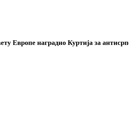
ету Европе наградио Куртија за антиср