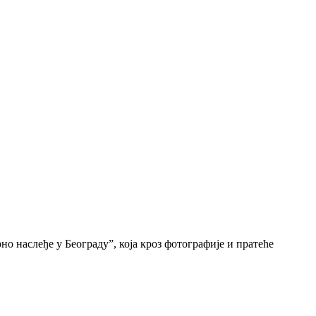
о наслеђе у Београду”, која кроз фотографије и пратеће