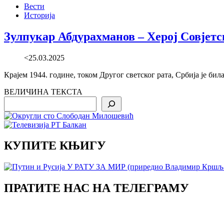
Вести
Историја
Зулпукар Абдурахманов – Херој Совјетск
<25.03.2025
Крајем 1944. године, током Другог светског рата, Србија је б
ВЕЛИЧИНА ТЕКСТА
Search
КУПИТЕ КЊИГУ
ПРАТИТЕ НАС НА ТЕЛЕГРАМУ