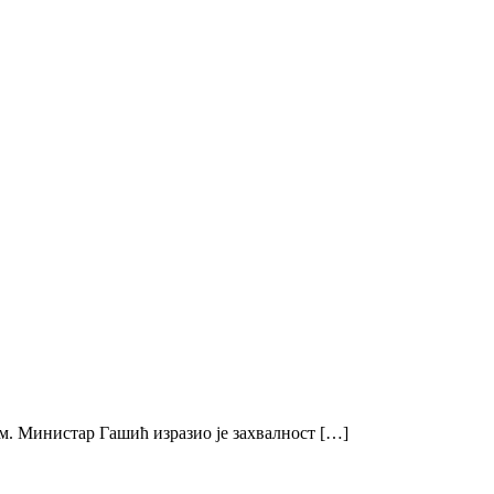
м. Министар Гашић изразио је захвалност […]