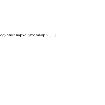
одилачке војске Југославије и […]