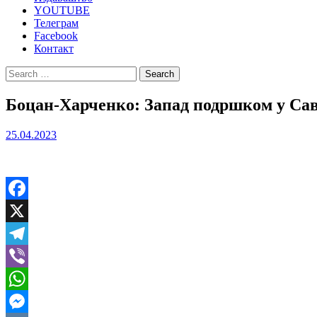
YOUTUBE
Телеграм
Facebook
Контакт
Search
for:
Боцан-Харченко: Запад подршком у Сав
25.04.2023
Facebook
X
Telegram
Viber
WhatsApp