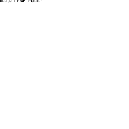
њи дан 1946. године.