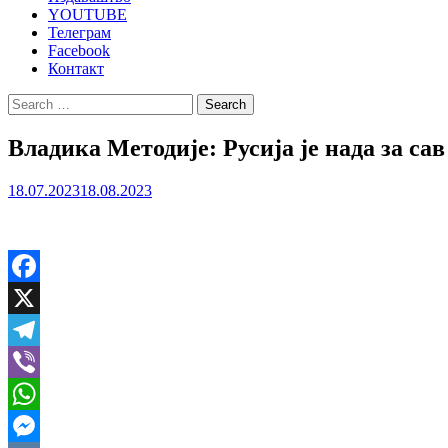
YOUTUBE
Телеграм
Facebook
Контакт
Search
for:
Владика Методије: Русија је нада за са
18.07.2023
18.08.2023
Facebook
X
Telegram
Viber
WhatsApp