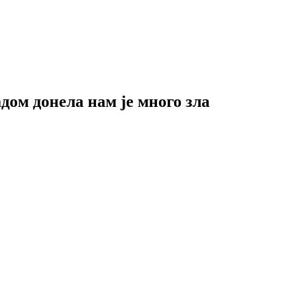
дом донела нам је много зла