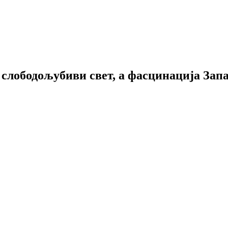
в слободољубиви свет, а фасцинација Запа