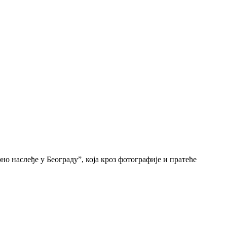
о наслеђе у Београду”, која кроз фотографије и пратеће