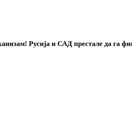
анизам! Русија и САД престале да га фин