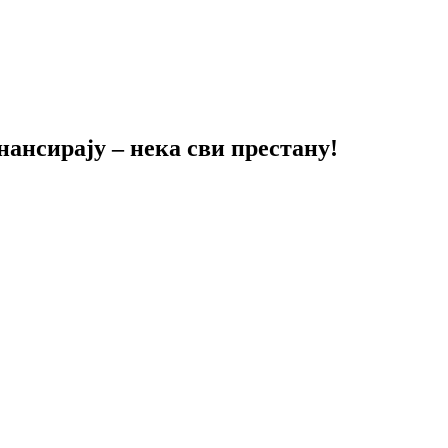
ансирају – нека сви престану!