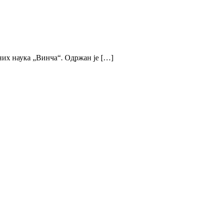
них наука „Винча“. Одржан је […]