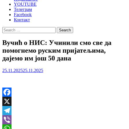
YOUTUBE
Телеграм
Facebook
Контакт
Search
for:
Вучић о НИС: Учинили смо све да
помогнемо руским пријатељима,
дајемо им још 50 дана
25.11.2025
25.11.2025
Facebook
X
Telegram
Viber