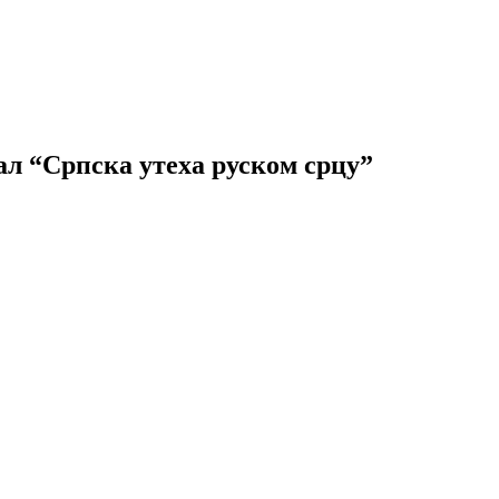
л “Српска утеха руском срцу”