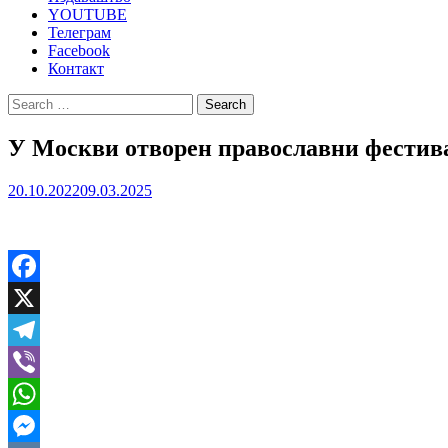
YOUTUBE
Телеграм
Facebook
Контакт
Search
for:
У Москви отворен православни фестива
20.10.2022
09.03.2025
Facebook
X
Telegram
Viber
WhatsApp