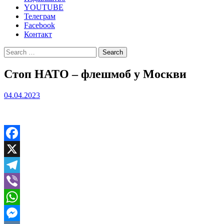
YOUTUBE
Телеграм
Facebook
Контакт
Search
for:
Стоп НАТО – флешмоб у Москви
04.04.2023
Facebook
X
Telegram
Viber
WhatsApp