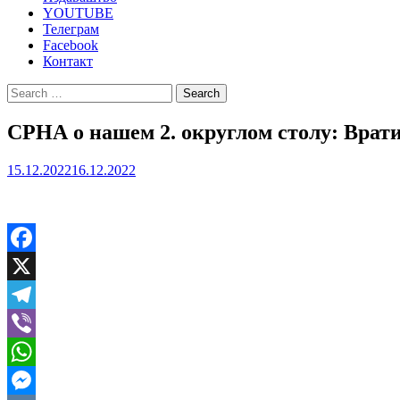
YOUTUBE
Телеграм
Facebook
Контакт
Search
for:
СРНА о нашем 2. округлом столу: Врати
15.12.2022
16.12.2022
Facebook
X
Telegram
Viber
WhatsApp