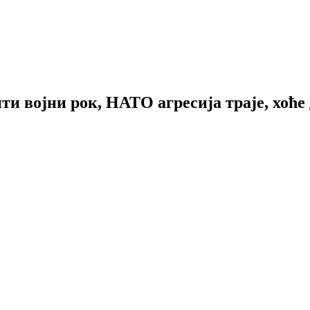
ти војни рок, НАТО агресија траје, хоће