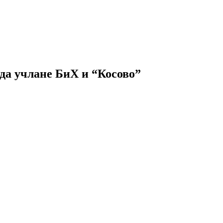
 да учлане БиХ и “Косово”