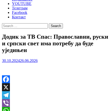
YOUTUBE
Телеграм
Facebook
Контакт
Search
for:
Додик за ТВ Спас: Православни, руски
и српски свет има потребу да буде
уједињен
30.10.2024
26.06.2026
Facebook
X
Telegram
Viber