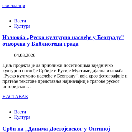
сви чланци
Вести
Култура
Изложба „Руско културно наслеђе у Београду”
отворена у Библиотеци града
04.08.2026
Циљ пројекта је да приближи посетиоцима заједничко
културно наслеђе Србије и Русије Мултимедијална изложба
„Руско културно наслеђе у Београду”, која кроз фотографије и
пратеће текстове представља најзначајније трагове руског
историјског…
НАСТАВАК
Вести
Култура
Срби на „Данима Достојевског у Оптиној