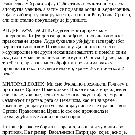
јединство. У Хрватској су Србе етнички очистили, сада су
апсолутна мањина, а затим се појавила Босна и Херцеговина,
која је хибрид и у оквиру које сада постоји Република Српска,
али они стално покушавају да је униште.
АНДРЕЈ АФАНАСЈЕВ: Сада на територијама које
контролише Кијев долази до невиђеног прогона канонске
православне цркве. Људе буквално убијају и затварају због
верности канонском Православљу. Да ли постоје неки
међународни или други механизми заштите и помоћи овим
људима и може ли да помогне искуство Српске Цркве, која је
такође подвргавана многобројним прогонима, како у
прошлости тако и сасвим недавно, крајем 20. и почетком 21.
века?
МИЛОРАД ДОДИК: Ми смо буквално преживели Голготу, и
при том се Српска Православна Црква никада није одрекла
своје вере, чак ни у тешким условима окупације од стране
Османског царства, рата са Немачком, као ни за време
комунизма, када су покушавали да униште све православно.
Српска Православна Црква је све ово преживела и
захваљујући томе живи српски народ.
Питање је како се борити. Наравно, и Запад и ту врши свој
притисак. На пример, Васељенски Патријарх, којег, јасно је,