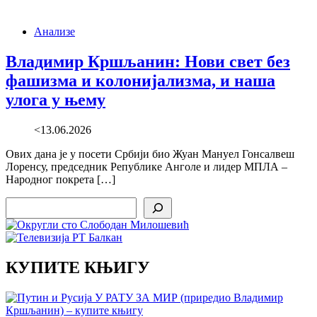
Анализе
Владимир Кршљанин: Нови свет без
фашизма и колонијализма, и наша
улога у њему
<13.06.2026
Ових дана је у посети Србији био Жуан Мануел Гонсалвеш
Лоренсу, председник Републике Анголе и лидер МПЛА –
Народног покрета […]
Search
КУПИТЕ КЊИГУ