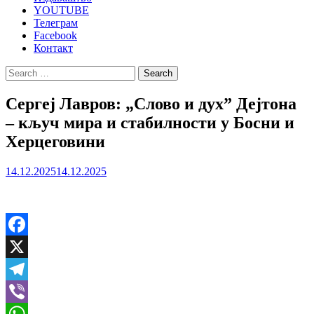
YOUTUBE
Телеграм
Facebook
Контакт
Search
for:
Сергеј Лавров: „Слово и дух” Дејтона
– кључ мира и стабилности у Босни и
Херцеговини
14.12.2025
14.12.2025
Facebook
X
Telegram
Viber