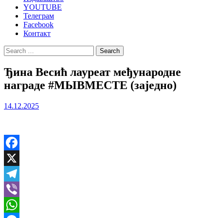
YOUTUBE
Телеграм
Facebook
Контакт
Search
for:
Ђина Весић лауреат међународне
награде #МЫВМЕСТЕ (заједно)
14.12.2025
Facebook
X
Telegram
Viber