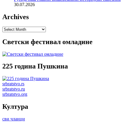
30.07.2026
Archives
Archives
Светски фестивал омладине
225 година Пушкина
srbratstvo.rs
srbratstvo.ru
srbratstvo.org
Култура
сви чланци