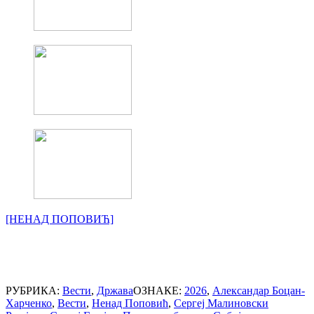
[НЕНАД ПОПОВИЋ]
РУБРИКА:
Вести
,
Држава
ОЗНАКЕ:
2026
,
Александар Боцан-
Харченко
,
Вести
,
Ненад Поповић
,
Сергеј Малиновски