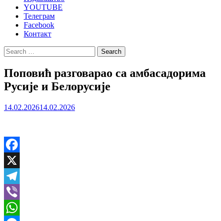
YOUTUBE
Телеграм
Facebook
Контакт
Search
for:
Поповић разговарао са амбасадорима
Русије и Белорусије
14.02.2026
14.02.2026
Facebook
X
Telegram
Viber