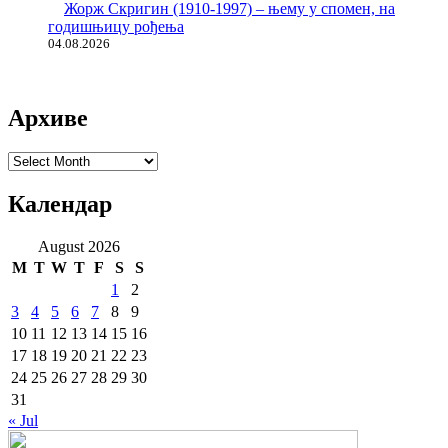
Жорж Скригин (1910-1997) – њему у спомен, на
годишњицу рођења
04.08.2026
Архиве
Архиве
Календар
August 2026
M
T
W
T
F
S
S
1
2
3
4
5
6
7
8
9
10
11
12
13
14
15
16
17
18
19
20
21
22
23
24
25
26
27
28
29
30
31
« Jul