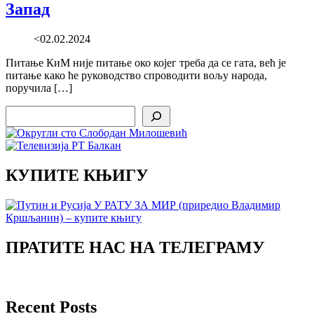
Запад
<02.02.2024
Питање КиМ није питање око којег треба да се гата, већ је
питање како ће руководство спроводити вољу народа,
поручила […]
Search
КУПИТЕ КЊИГУ
ПРАТИТЕ НАС НА ТЕЛЕГРАМУ
Recent Posts