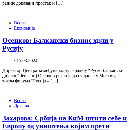
раније доказани простак и […]
Вести
Економија
Осенков: Балкански бизнис хрли у
Русију
<15.03.2024
Директор Центра за међународну сарадњу “Руско-балкански
дијалог” Јевгениј Осенков рекао је да су данас у Москви,
током форума “Русија – […]
Вести
Држава
Захарова: Србија на КиМ штити себе и
Европу од уништења којим прети