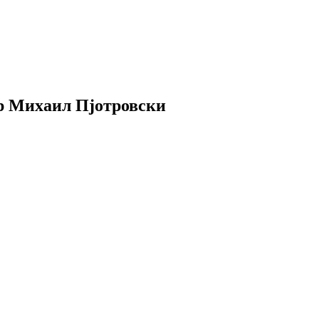
ор Михаил Пјотровски