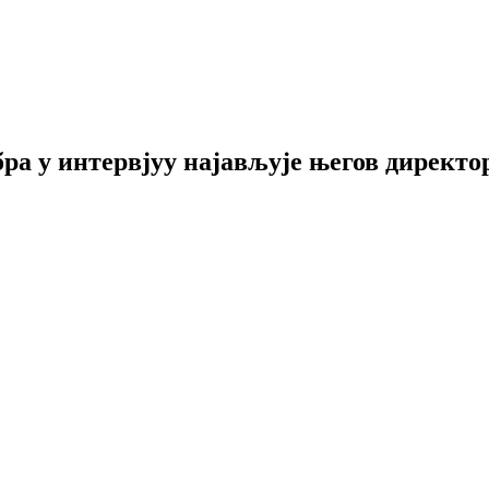
бра у интервјуу најављује његов директ