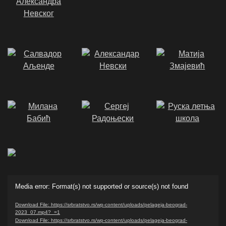
Video
Media error: Format(s) not supported or source(s) not found
Player
Download File: https://srbratstvo.rs/wp-content/uploads/pelageja-beograd-
2023_07.mp4?_=1
Download File: https://srbratstvo.rs/wp-content/uploads/pelageja-beograd-