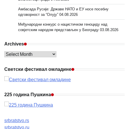
Амбасада Русије: Државе НАТО и ЕУ носе посебну
одговорност за “Олују”
04.08.2026
Међународни конкурс о нацистичком геноциду над
совјетским народом представљен у Београду
03.08.2026
Archives
Archives
Светски фестивал омладине
225 година Пушкина
srbratstvo.rs
srbratstvo.ru