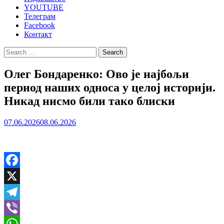
YOUTUBE
Телеграм
Facebook
Контакт
Search
for:
Олег Бондаренко: Ово је најбољи
период наших односа у целој историји.
Никад нисмо били тако блиски
07.06.2026
08.06.2026
Facebook
X
Telegram
Viber