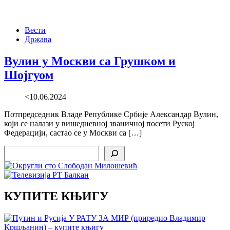
Вести
Држава
Вулин у Москви са Грушком и
Шојгуом
<10.06.2024
Потпредседник Владе Републике Србије Александар Вулин,
који се налази у вишедневној званичној посети Руској
Федерацији, састао се у Москви са […]
Search
КУПИТЕ КЊИГУ