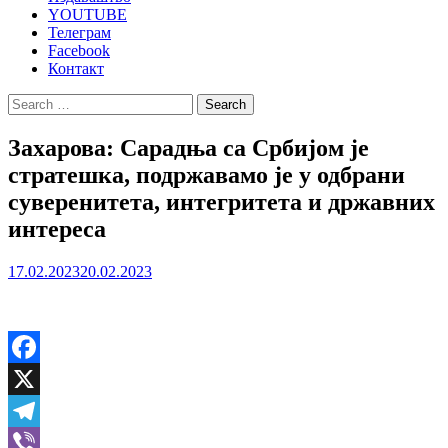
YOUTUBE
Телеграм
Facebook
Контакт
Search
for:
Захарова: Сарадња са Србијом је
стратешка, подржавамо је у одбрани
суверенитета, интегритета и државних
интереса
17.02.2023
20.02.2023
Facebook
X
Telegram