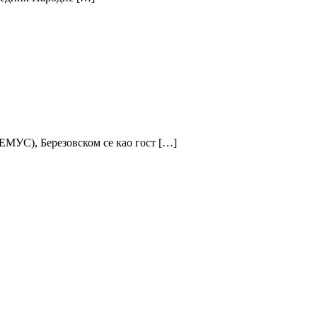
БЕМУС), Березовском се као гост […]