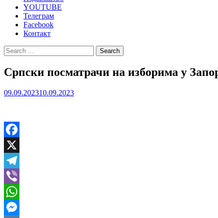
YOUTUBE
Телеграм
Facebook
Контакт
Search
for:
Српски посматрачи на изборима у Запоро
09.09.2023
10.09.2023
Facebook
X
Telegram
Viber
WhatsApp