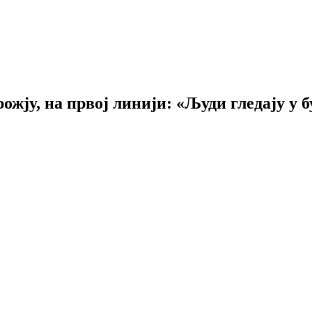
жју, на првој линији: «Људи гледају у б