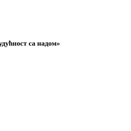
удућност са надом»