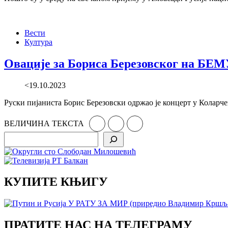
Вести
Култура
Овације за Бориса Березовског на БЕ
<19.10.2023
Руски пијаниста Борис Березовски одржао је концерт у Коларч
ВЕЛИЧИНА ТЕКСТА
Search
КУПИТЕ КЊИГУ
ПРАТИТЕ НАС НА ТЕЛЕГРАМУ