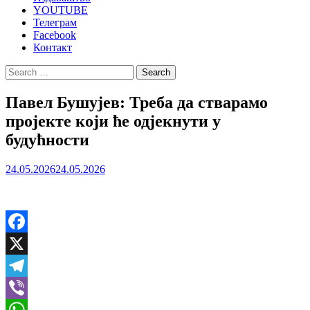
YOUTUBE
Телеграм
Facebook
Контакт
Search
for:
Павел Бушујев: Треба да стварамо
пројекте који ће одјекнути у
будућности
24.05.2026
24.05.2026
Facebook
X
Telegram
Viber