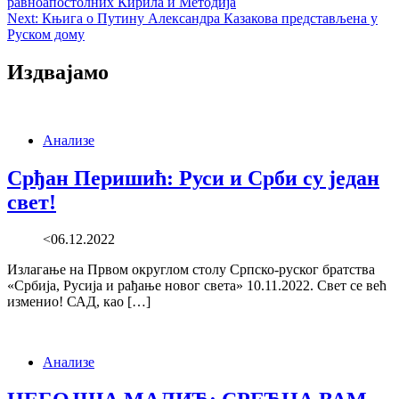
равноапостолних Кирила и Методија
navigation
Next:
Књига о Путину Александра Казакова представљена у
Руском дому
Издвајамо
Анализе
Срђан Перишић: Руси и Срби су један
свет!
<06.12.2022
Излагање на Првом округлом столу Српско-руског братства
«Србија, Русија и рађање новог света» 10.11.2022. Свет се већ
изменио! САД, као […]
Анализе