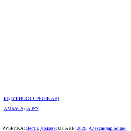
[БУДУЋНОСТ СРБИЈЕ АВ]
[АМБАСАДА РФ]
РУБРИКА:
Вести
,
Држава
ОЗНАКЕ:
2026
,
Александар Боцан-