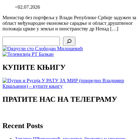
<02.07.2026
Министар без портфеља у Влади Републике Србије задужен за
област међународне економске сарадње и област друштвеног
положаја цркве у земљи и иностранству др Ненад […]
Search
КУПИТЕ КЊИГУ
ПРАТИТЕ НАС НА ТЕЛЕГРАМУ
Recent Posts
Здравко Шћепановић, градитељ братства и уредник