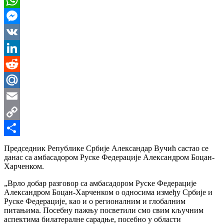
WhatsApp
Messenger
VK
LinkedIn
Reddit
Mail.Ru
Email
Copy
Link
Share
Председник Републике Србије Александар Вучић састао се
данас са амбасадором Руске Федерације Александром Боцан-
Харченком.
„Врло добар разговор са амбасадором Руске Федерације
Александром Боцан-Харченком о односима између Србије и
Руске Федерације, као и о регионалним и глобалним
питањима. Посебну пажњу посветили смо свим кључним
аспектима билатералне сарадње, посебно у области