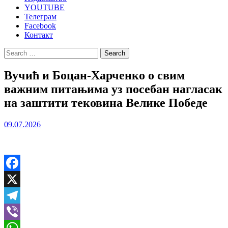
YOUTUBE
Телеграм
Facebook
Контакт
Search
for:
Вучић и Боцан-Харченко о свим
важним питањима уз посебан нагласак
на заштити тековина Велике Победе
09.07.2026
Facebook
X
Telegram
Viber