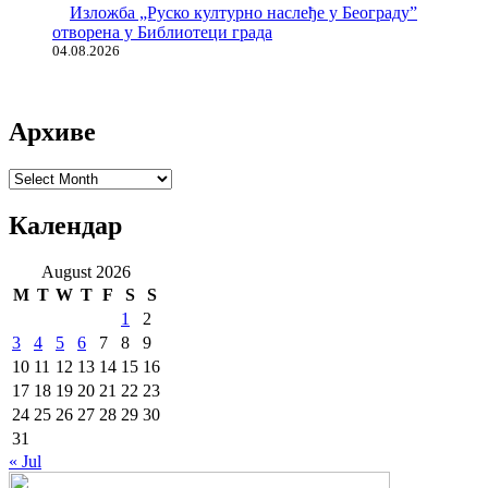
Изложба „Руско културно наслеђе у Београду”
отворена у Библиотеци града
04.08.2026
Архиве
Архиве
Календар
August 2026
M
T
W
T
F
S
S
1
2
3
4
5
6
7
8
9
10
11
12
13
14
15
16
17
18
19
20
21
22
23
24
25
26
27
28
29
30
31
« Jul