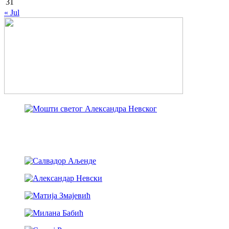
31
« Jul