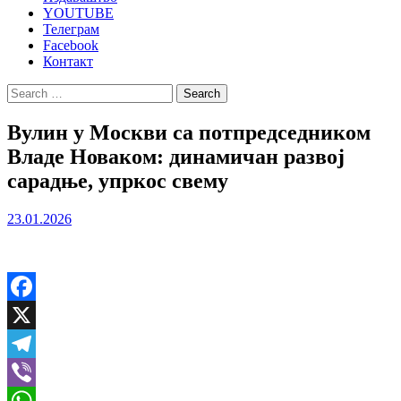
YOUTUBE
Телеграм
Facebook
Контакт
Search
for:
Вулин у Москви са потпредседником
Владе Новаком: динамичан развој
сарадње, упркос свему
23.01.2026
Facebook
X
Telegram
Viber