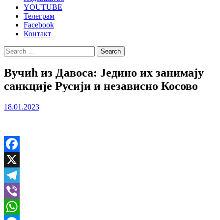
YOUTUBE
Телеграм
Facebook
Контакт
Search
for:
Вучић из Давоса: Једино их занимају
санкције Русији и независно Косово
18.01.2023
Facebook
X
Telegram
Viber