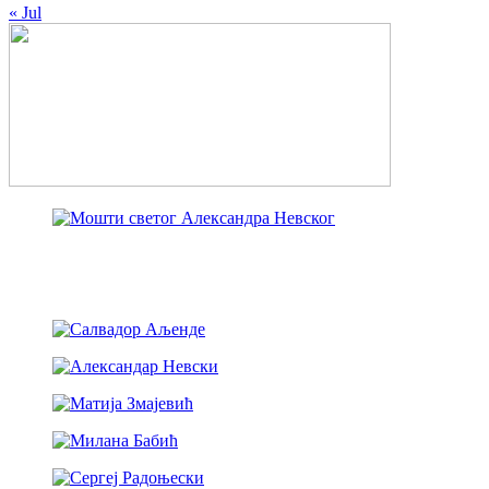
« Jul