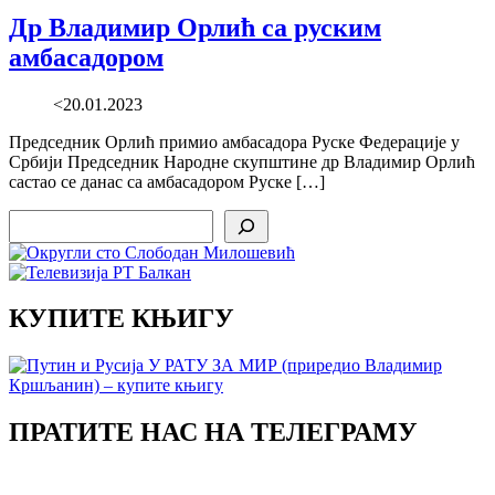
Др Владимир Орлић са руским
амбасадором
<20.01.2023
Председник Орлић примио амбасадора Руске Федерације у
Србији Председник Народне скупштине др Владимир Орлић
састао се данас са амбасадором Руске […]
Search
КУПИТЕ КЊИГУ
ПРАТИТЕ НАС НА ТЕЛЕГРАМУ