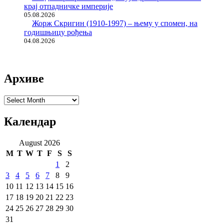
крај отпадничке империје
05.08.2026
Жорж Скригин (1910-1997) – њему у спомен, на
годишњицу рођења
04.08.2026
Архиве
Архиве
Календар
August 2026
M
T
W
T
F
S
S
1
2
3
4
5
6
7
8
9
10
11
12
13
14
15
16
17
18
19
20
21
22
23
24
25
26
27
28
29
30
31