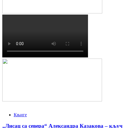
Књиге
„Лисац са севера“ Александра Казакова – кључ