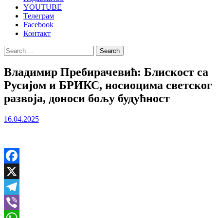
YOUTUBE
Телеграм
Facebook
Контакт
Search
for:
Владимир Пребирачевић: Блискост са
Русијом и БРИКС, носиоцима светског
развоја, доноси бољу будућност
16.04.2025
Facebook
X
Telegram
Viber