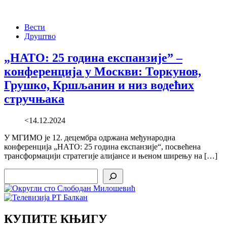
Вести
Друштво
„НАТО: 25 година експанзије” –
конференција у Москви: Торкунов,
Грушко, Кршљанин и низ водећих
стручњака
<14.12.2024
У МГИМО је 12. децембра одржана међународна
конференција „НАТО: 25 година експанзије“, посвећена
трансформацији стратегије алијансе и њеном ширењу на […]
Search
КУПИТЕ КЊИГУ