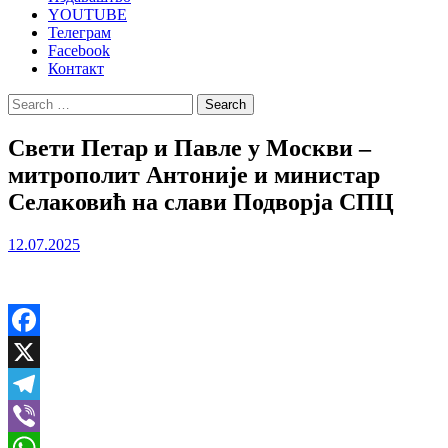
YOUTUBE
Телеграм
Facebook
Контакт
Search
for:
Свети Петар и Павле у Москви –
митрополит Антоније и министар
Селаковић на слави Подворја СПЦ
12.07.2025
Facebook
X
Telegram
Viber