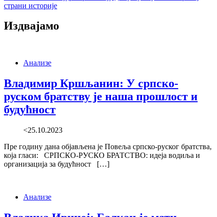
страни историје
Издвајамо
Анализе
Владимир Кршљанин: У српско-
руском братству је наша прошлост и
будућност
<25.10.2023
Пре годину дана објављена је Повеља српско-руског братства,
која гласи: СРПСКО-РУСКО БРАТСТВО: идеја водиља и
организација за будућност […]
Анализе