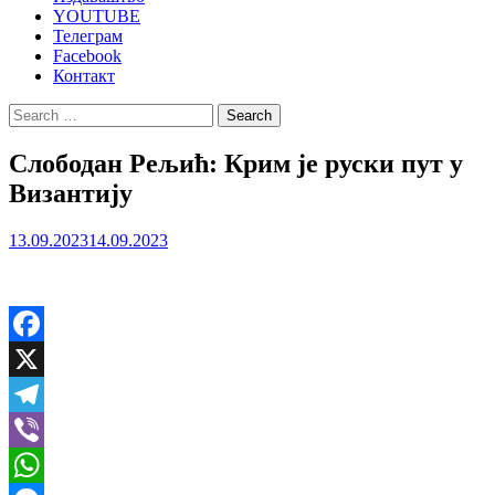
YOUTUBE
Телеграм
Facebook
Контакт
Search
for:
Слободан Рељић: Крим је руски пут у
Византију
13.09.2023
14.09.2023
Facebook
X
Telegram
Viber