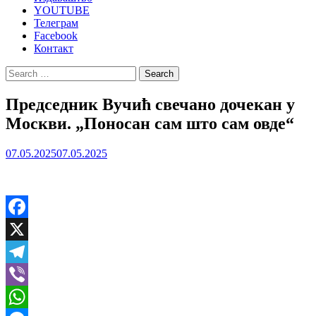
YOUTUBE
Телеграм
Facebook
Контакт
Search
for:
Председник Вучић свечано дочекан у
Москви. „Поносан сам што сам овде“
07.05.2025
07.05.2025
Facebook
X
Telegram
Viber