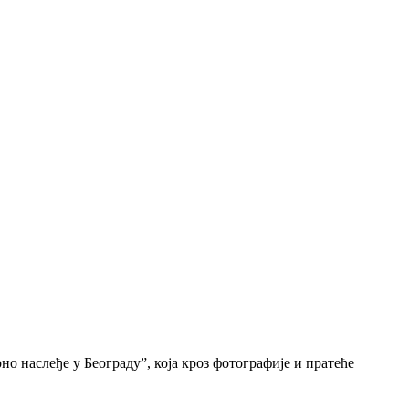
о наслеђе у Београду”, која кроз фотографије и пратеће