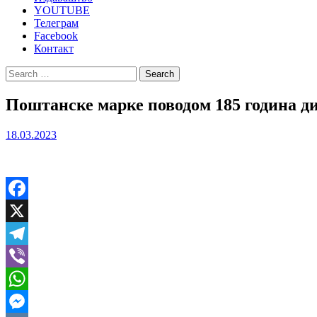
YOUTUBE
Телеграм
Facebook
Контакт
Search
for:
Поштанске марке поводом 185 година ди
18.03.2023
Facebook
X
Telegram
Viber
WhatsApp