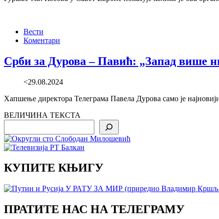
Вести
Коментари
Срби за Дурова – Павић: „Запад више 
<29.08.2024
Хапшење директора Телеграма Павела Дурова само је најновији
ВЕЛИЧИНА ТЕКСТА
Search
КУПИТЕ КЊИГУ
ПРАТИТЕ НАС НА ТЕЛЕГРАМУ