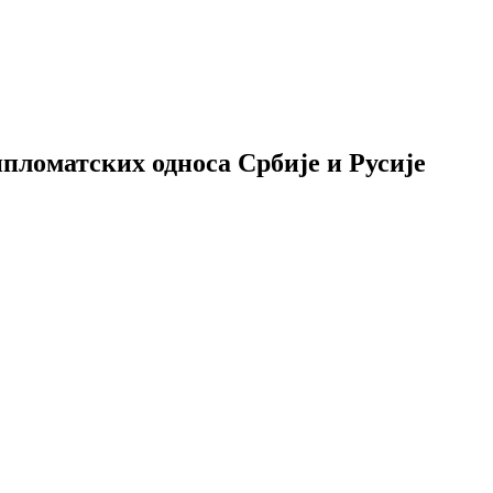
пломатских односа Србије и Русије