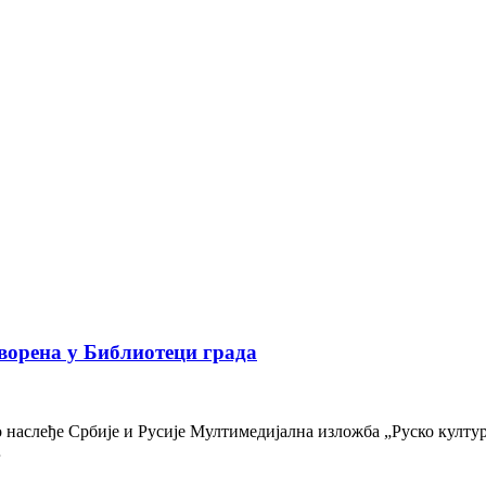
ворена у Библиотеци града
наслеђе Србије и Русије Мултимедијална изложба „Руско културн
…