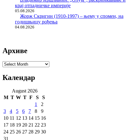
крај отпадничке империје
05.08.2026
Жорж Скригин (1910-1997) – њему у спомен, на
годишњицу рођења
04.08.2026
Архиве
Архиве
Календар
August 2026
M
T
W
T
F
S
S
1
2
3
4
5
6
7
8
9
10
11
12
13
14
15
16
17
18
19
20
21
22
23
24
25
26
27
28
29
30
31