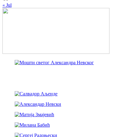
« Jul