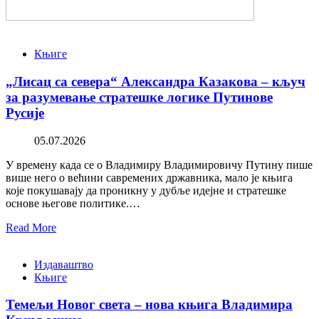
Књиге
„Лисац са севера“ Александра Казакова – кључ
за разумевање стратешке логике Путинове
Русије
05.07.2026
У времену када се о Владимиру Владимировичу Путину пише
више него о већини савремених државника, мало је књига
које покушавају да проникну у дубље идејне и стратешке
основе његове политике.…
Read More
Издаваштво
Књиге
Темељи Новог света – нова књига Владимира