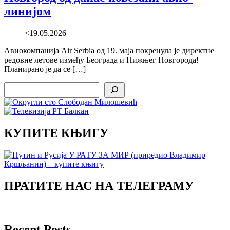
линијом
<19.05.2026
Авиокомпанија Air Serbia од 19. маја покренула је директне
редовне летове између Београда и Нижњег Новгорода!
Планирано је да се […]
Search
КУПИТЕ КЊИГУ
ПРАТИТЕ НАС НА ТЕЛЕГРАМУ
Recent Posts