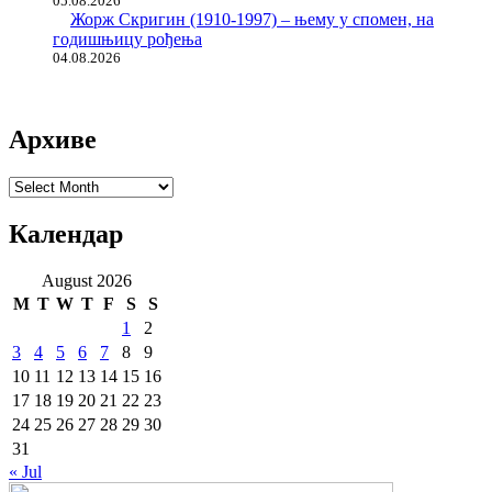
05.08.2026
Жорж Скригин (1910-1997) – њему у спомен, на
годишњицу рођења
04.08.2026
Архиве
Архиве
Календар
August 2026
M
T
W
T
F
S
S
1
2
3
4
5
6
7
8
9
10
11
12
13
14
15
16
17
18
19
20
21
22
23
24
25
26
27
28
29
30
31
« Jul