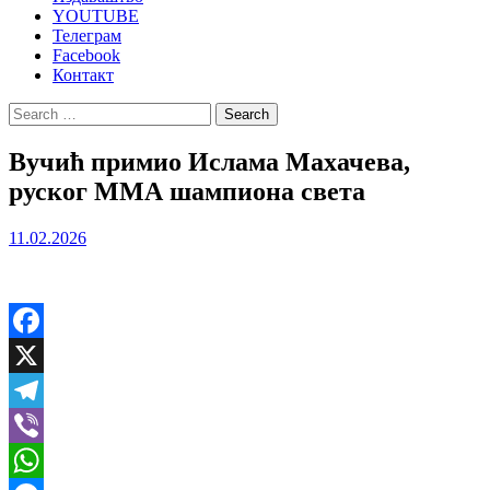
YOUTUBE
Телеграм
Facebook
Контакт
Search
for:
Вучић примио Ислама Махачева,
руског ММА шампиона света
11.02.2026
Facebook
X
Telegram
Viber