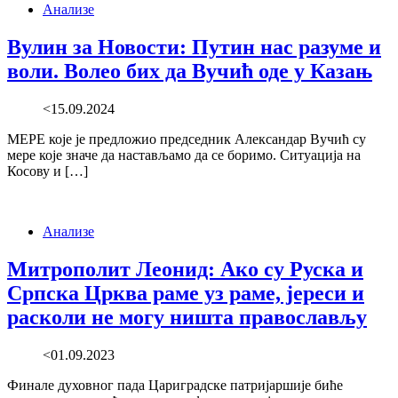
Анализе
Вулин за Новости: Путин нас разуме и
воли. Волео бих да Вучић оде у Казањ
<15.09.2024
МЕРЕ које је предложио председник Александар Вучић су
мере које значе да настављамо да се боримо. Ситуација на
Косову и […]
Анализе
Митрополит Леонид: Ако су Руска и
Српска Црква раме уз раме, јереси и
расколи не могу ништа православљу
<01.09.2023
Финале духовног пада Цариградске патријаршије биће