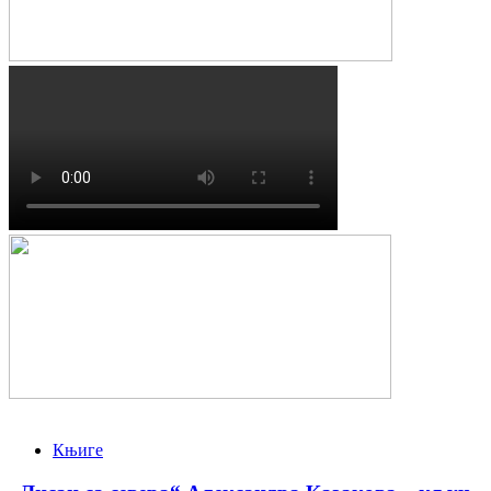
Књиге