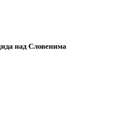
цида над Словенима