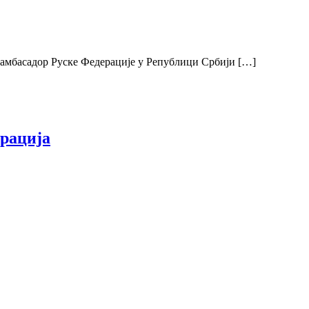
 амбасадор Руске Федерације у Републици Србији […]
арација