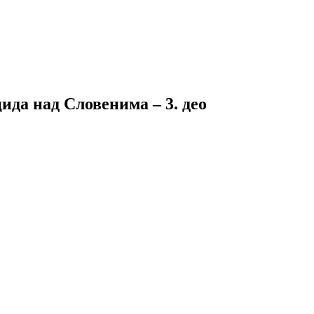
да над Словенима – 3. део