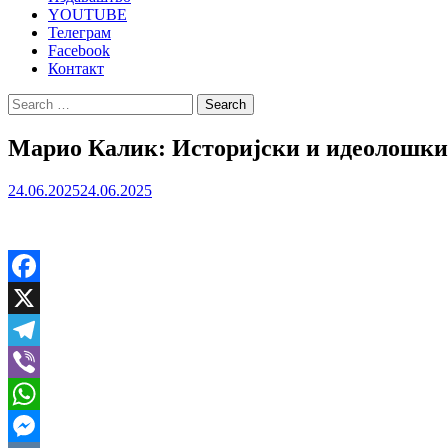
YOUTUBE
Телеграм
Facebook
Контакт
Search
for:
Марио Калик: Историјски и идеолошки 
24.06.2025
24.06.2025
Facebook
X
Telegram
Viber
WhatsApp