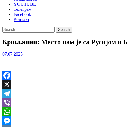
YOUTUBE
Телеграм
Facebook
Контакт
Search
for:
Кршљанин: Место нам је са Русијом и Бе
07.07.2025
Facebook
X
Telegram
Viber
WhatsApp