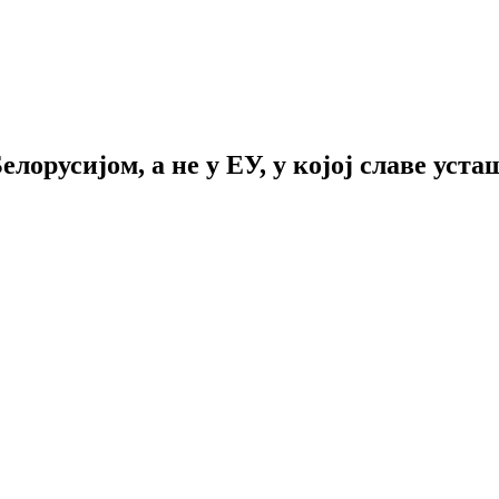
лорусијом, а не у ЕУ, у којој славе уста