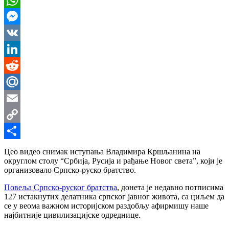
WhatsApp
Messenger
VK
LinkedIn
Reddit
Mail.Ru
Email
Copy
Link
Share
Цео видео снимак иступања Владимира Кршљанина на
округлом столу “Србија, Русија и рађање Новог света”, који је
организовало Српско-руско братство.
Повеља Српско-руског братства
, донета је недавно потписима
127 истакнутих делатника српског јавног живота, са циљем да
се у веома важном историјском раздобљу афирмишу наше
најбитније цивилизацијске одреднице.