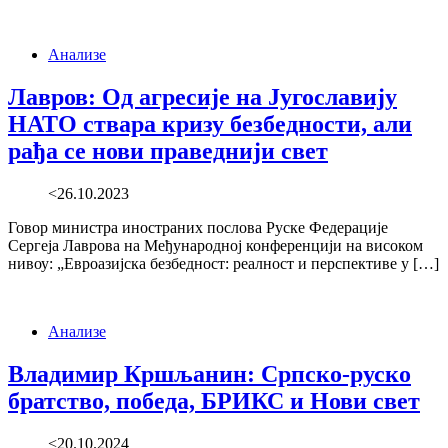
Анализе
Лавров: Од агресије на Југославију
НАТО ствара кризу безбедности, али
рађа се нови праведнији свет
<26.10.2023
Говор министра иностраних послова Руске Федерације
Сергеја Лаврова на Међународној конференцији на високом
нивоу: „Евроазијска безбедност: реалност и перспективе у […]
Анализе
Владимир Кршљанин: Српско-руско
братство, победа, БРИКС и Нови свет
<20.10.2024