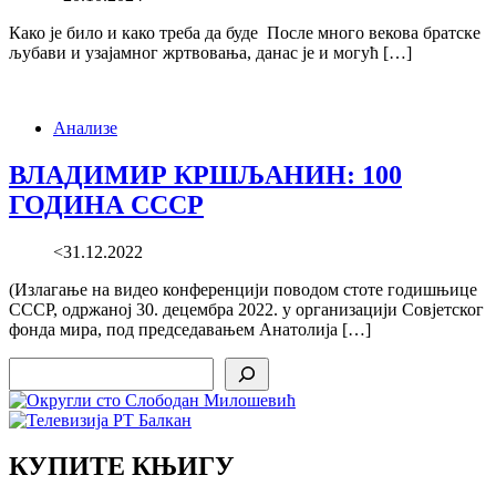
Како је било и како треба да буде После много векова братске
љубави и узајамног жртвовања, данас је и могућ […]
Анализе
ВЛАДИМИР КРШЉАНИН: 100
ГОДИНА СССР
<31.12.2022
(Излагање на видео конференцији поводом стоте годишњице
СССР, одржаној 30. децембра 2022. у организацији Совјетског
фонда мира, под председавањем Анатолија […]
Search
КУПИТЕ КЊИГУ