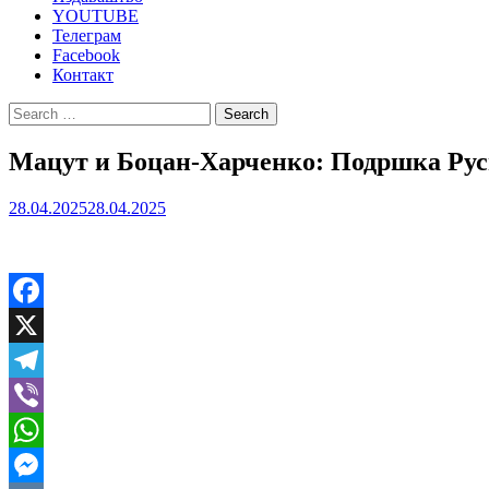
YOUTUBE
Телеграм
Facebook
Контакт
Search
for:
Мацут и Боцан-Харченко: Подршка Русиј
28.04.2025
28.04.2025
Facebook
X
Telegram
Viber
WhatsApp