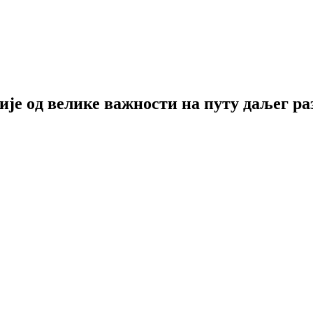
е oд велике важности на путу даљег ра