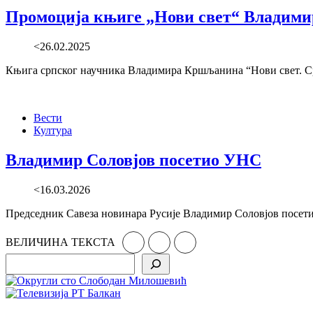
Промоција књиге „Нови свет“ Владими
<26.02.2025
Књига српског научника Владимира Кршљанина “Нови свет. Срби
Вести
Култура
Владимир Соловјов посетио УНС
<16.03.2026
Председник Савеза новинара Русије Владимир Соловјов посети
ВЕЛИЧИНА ТЕКСТА
Search