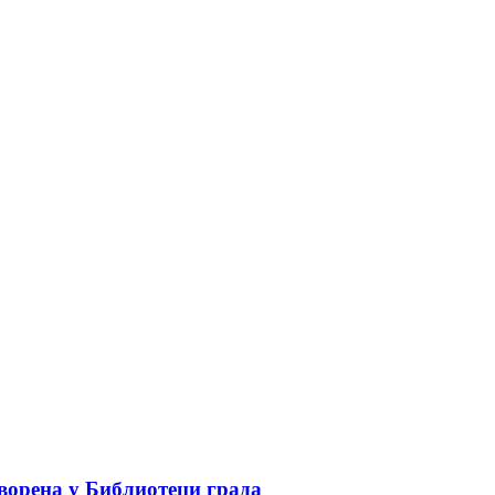
ворена у Библиотеци града