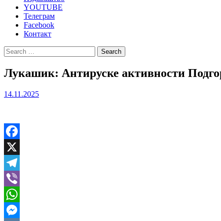
YOUTUBE
Телеграм
Facebook
Контакт
Search
for:
Лукашик: Антируске активности Подго
14.11.2025
Facebook
X
Telegram
Viber
WhatsApp