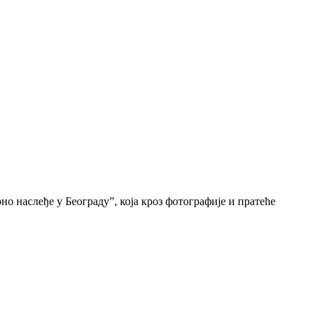
о наслеђе у Београду”, која кроз фотографије и пратеће