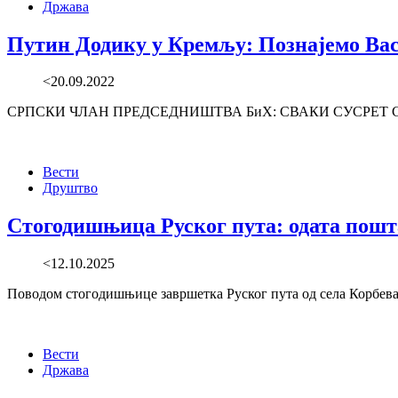
Држава
Путин Додику у Кремљу: Познајемо Вас
<20.09.2022
СРПСКИ ЧЛАН ПРЕДСЕДНИШТВА БиХ: СВАКИ СУСРЕТ СА 
Вести
Друштво
Стогодишњица Руског пута: одата пошт
<12.10.2025
Поводом стогодишњице завршетка Руског пута од села Корбевац
Вести
Држава