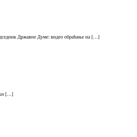
едседник Државне Думе: видео обраћање на […]
ки […]