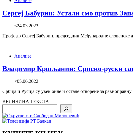
Анализе
Сергеј Бабурин: Устали смо против Зап
<24.03.2023
Проф. др Сергеј Бабурин, председник Међународне словенске а
Анализе
Владимир Кршљанин: Српско-руски сав
<05.06.2022
Србија и Русија су увек биле и остале отворене за равноправн
ВЕЛИЧИНА ТЕКСТА
Search