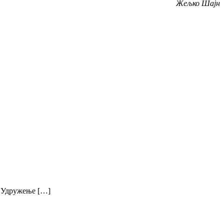
Жељко Шајн
. Удружење […]