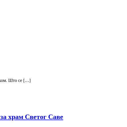
ком. Што се […]
 за храм Светог Саве