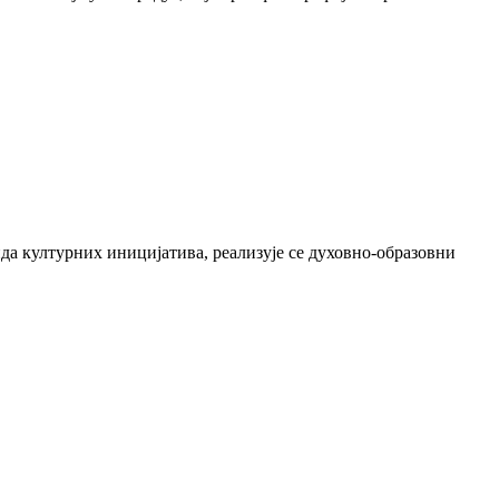
да културних иницијатива, реализује се духовно-образовни