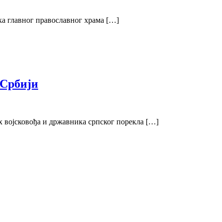
ка главног православног храма […]
 Србији
х војсковођа и државника српског порекла […]