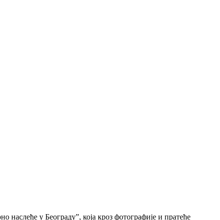
о наслеђе у Београду”, која кроз фотографије и пратеће