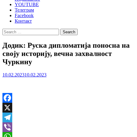
YOUTUBE
Телеграм
Facebook
Контакт
Search
for:
Додик: Руска дипломатија поносна на
своју историју, вечна захвалност
Чуркину
10.02.2023
10.02.2023
Facebook
X
Telegram
Viber