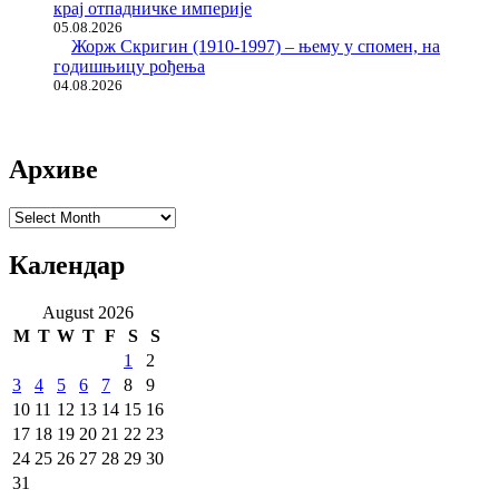
крај отпадничке империје
05.08.2026
Жорж Скригин (1910-1997) – њему у спомен, на
годишњицу рођења
04.08.2026
Архиве
Архиве
Календар
August 2026
M
T
W
T
F
S
S
1
2
3
4
5
6
7
8
9
10
11
12
13
14
15
16
17
18
19
20
21
22
23
24
25
26
27
28
29
30
31