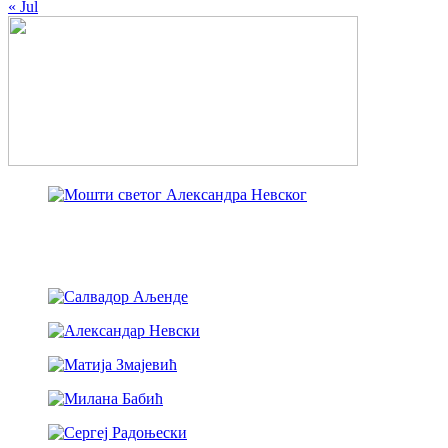
« Jul