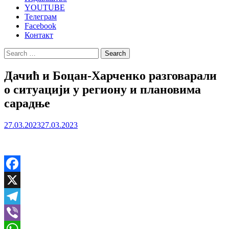
YOUTUBE
Телеграм
Facebook
Контакт
Search
for:
Дачић и Боцан-Харченко разговарали
о ситуацији у региону и плановима
сарадње
27.03.2023
27.03.2023
Facebook
X
Telegram
Viber