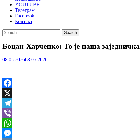
YOUTUBE
Телеграм
Facebook
Контакт
Search
for:
Боцан-Харченко: То је наша заједничка
08.05.2026
08.05.2026
Facebook
X
Telegram
Viber
WhatsApp