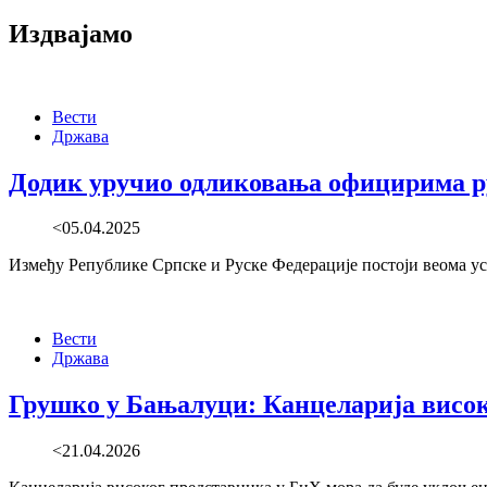
navigation
Издвајамо
Вести
Држава
Додик уручио одликовања официрима рус
<05.04.2025
Између Републике Српске и Руске Федерације постоји веома усп
Вести
Држава
Грушко у Бањалуци: Канцеларија висок
<21.04.2026