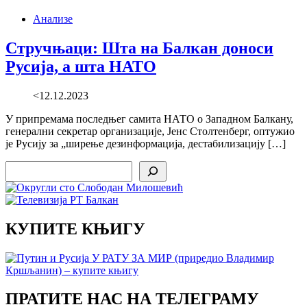
Анализе
Стручњаци: Шта на Балкан доноси
Русија, а шта НАТО
<12.12.2023
У припремама последњег самита НАТО о Западном Балкану,
генерални секретар организације, Јенс Столтенберг, оптужио
је Русију за „ширење дезинформација, дестабилизацију […]
Search
КУПИТЕ КЊИГУ
ПРАТИТЕ НАС НА ТЕЛЕГРАМУ