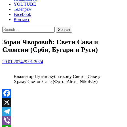
YOUTUBE
Телеграм
Facebook
Контакт
Search
for:
Зоран Чворовић: Свети Сава и
Словени (Срби, Бугари и Руси)
29.01.2024
29.01.2024
Владимир Путин љуби икону Светог Саве у
Храму Светог Саве (Фото: Alexei Nikolsky)
Facebook
X
Telegram