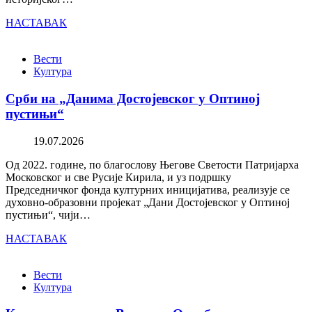
НАСТАВАК
Вести
Култура
Срби на „Данима Достојевског у Оптиној
пустињи“
19.07.2026
Од 2022. године, по благослову Његове Светости Патријарха
Московског и све Русије Кирила, и уз подршку
Председничког фонда културних иницијатива, реализује се
духовно-образовни пројекат „Дани Достојевског у Оптиној
пустињи“, чији…
НАСТАВАК
Вести
Култура