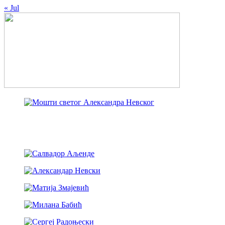
« Jul