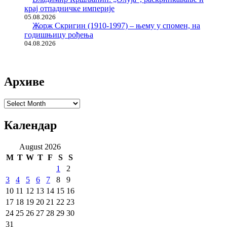
крај отпадничке империје
05.08.2026
Жорж Скригин (1910-1997) – њему у спомен, на
годишњицу рођења
04.08.2026
Архиве
Архиве
Календар
August 2026
M
T
W
T
F
S
S
1
2
3
4
5
6
7
8
9
10
11
12
13
14
15
16
17
18
19
20
21
22
23
24
25
26
27
28
29
30
31