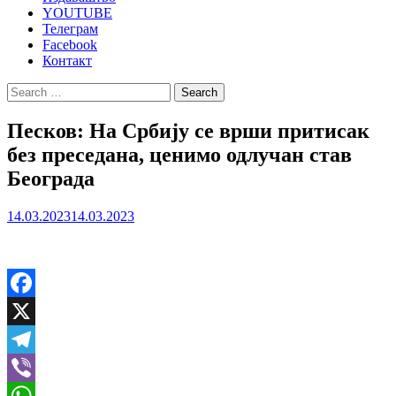
YOUTUBE
Телеграм
Facebook
Контакт
Search
for:
Песков: На Србију се врши притисак
без преседана, ценимо одлучан став
Београда
14.03.2023
14.03.2023
Facebook
X
Telegram
Viber