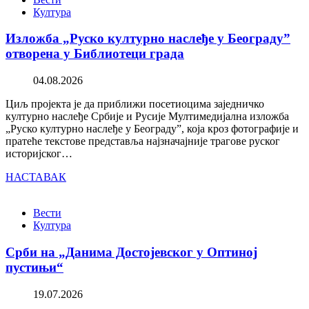
Култура
Изложба „Руско културно наслеђе у Београду”
отворена у Библиотеци града
04.08.2026
Циљ пројекта је да приближи посетиоцима заједничко
културно наслеђе Србије и Русије Мултимедијална изложба
„Руско културно наслеђе у Београду”, која кроз фотографије и
пратеће текстове представља најзначајније трагове руског
историјског…
НАСТАВАК
Вести
Култура
Срби на „Данима Достојевског у Оптиној
пустињи“
19.07.2026