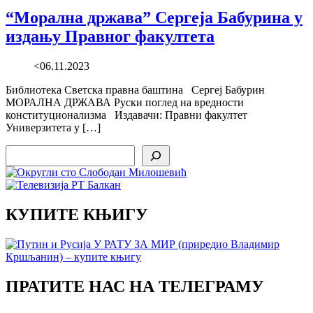
“Морална држава” Сергеја Бабурина у
издању Правног факултета
<06.11.2023
Библиотека Светска правна баштина Сергеј Бабурин
МОРАЛНА ДРЖАВА Руски поглед на вредности
конституционализма Издавачи: Правни факултет
Универзитета у […]
Search
КУПИТЕ КЊИГУ
ПРАТИТЕ НАС НА ТЕЛЕГРАМУ