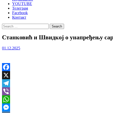
YOUTUBE
Телеграм
Facebook
Контакт
Search
for:
Станковић и Швидкој о унапређењу сар
01.12.2025
Facebook
X
Telegram
Viber
WhatsApp