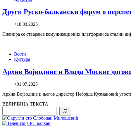
Други Руско-балкански форум о перспе
<18.03.2025
Планира се стварање комуникационих платформи за стални дија
Вести
Култура
Архив Војводине и Влада Москве догов
<01.07.2025
Архив Војводине и његов директор Небојша Кузмановић угостил
ВЕЛИЧИНА ТЕКСТА
Search