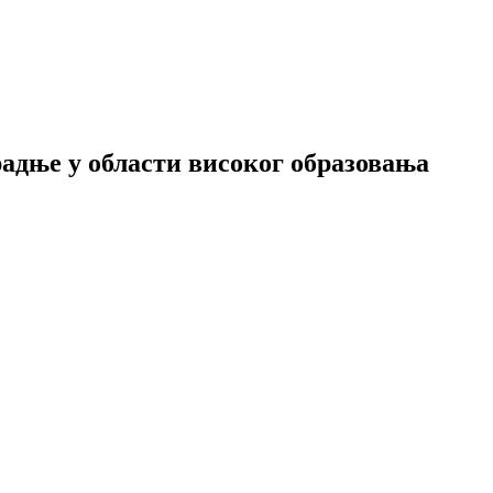
адње у области високог образовања