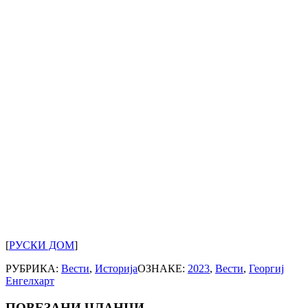
[
РУСКИ ДОМ
]
РУБРИКА:
Вести
,
Историја
ОЗНАКЕ:
2023
,
Вести
,
Георгиј
Енгелхарт
ПОВЕЗАНИ ЧЛАНЦИ