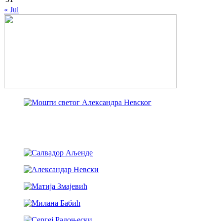
« Jul