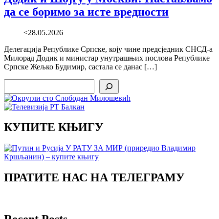
да се боримо за исте вредности
<28.05.2026
Делегација Републике Српске, коју чине предсједник СНСД-а
Милорад Додик и министар унутрашњих послова Републике
Српске Жељко Будимир, састала се данас […]
Search
КУПИТЕ КЊИГУ
ПРАТИТЕ НАС НА ТЕЛЕГРАМУ