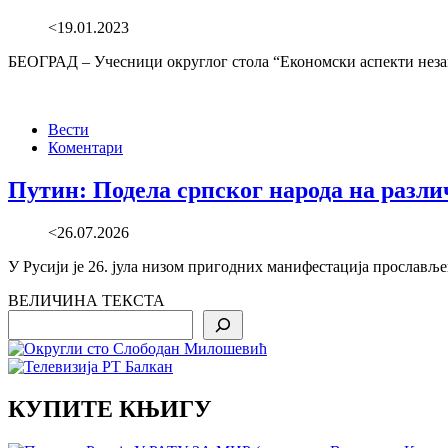
<19.01.2023
БЕОГРАД – Учесници округлог стола “Економски аспекти незави
Вести
Коментари
Путин: Подела српског народа на разли
<26.07.2026
У Русији је 26. јула низом пригодних манифестација прослављ
ВЕЛИЧИНА ТЕКСТА
Search
КУПИТЕ КЊИГУ