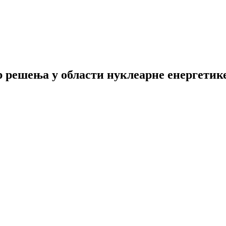
р решења у области нуклеарне енергетик