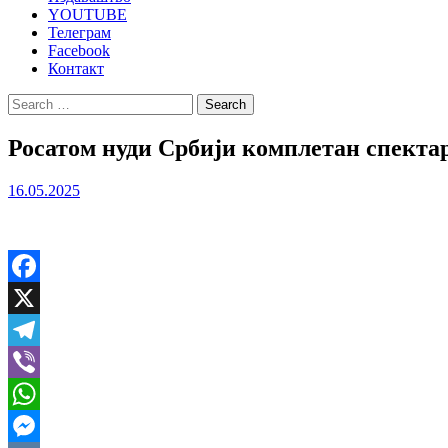
YOUTUBE
Телеграм
Facebook
Контакт
Search
for:
Росатом нуди Србији комплетан спекта
16.05.2025
Facebook
X
Telegram
Viber
WhatsApp