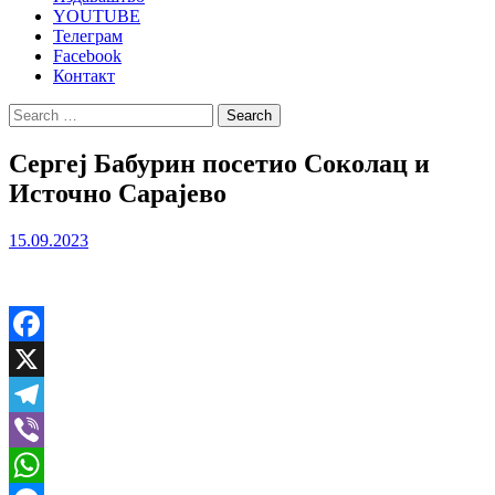
YOUTUBE
Телеграм
Facebook
Контакт
Search
for:
Сергеј Бабурин посетио Соколац и
Источно Сарајево
15.09.2023
Facebook
X
Telegram
Viber